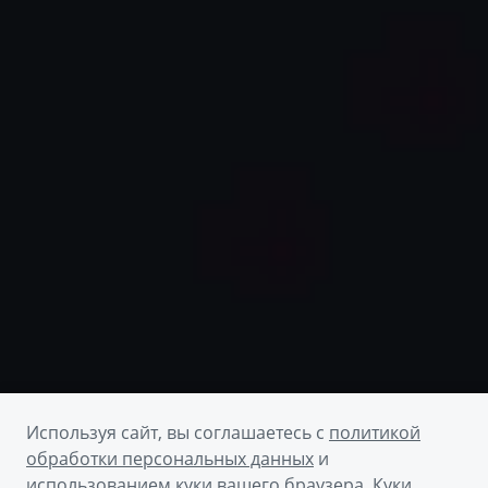
Используя сайт, вы соглашаетесь с
политикой
обработки персональных данных
и
использованием куки вашего браузера. Куки