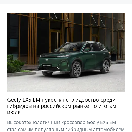
Geely EX5 EM-i укрепляет лидерство среди
гибридов на российском рынке по итогам
июля
Высокотехнологичный кроссовер Geely EX5 EM-i
стал самым популярным гибридным автомобилем