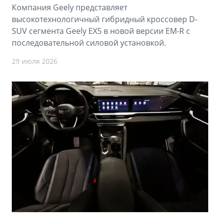
Компания Geely представляет
высокотехнологичный гибридный кроссовер D-
SUV сегмента Geely EX5 в новой версии EM-R с
последовательной силовой установкой.
29 июля 2026