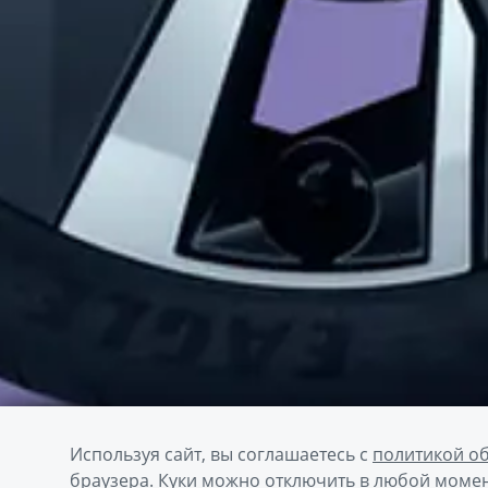
Используя сайт, вы соглашаетесь с
политикой о
браузера. Куки можно отключить в любой момен