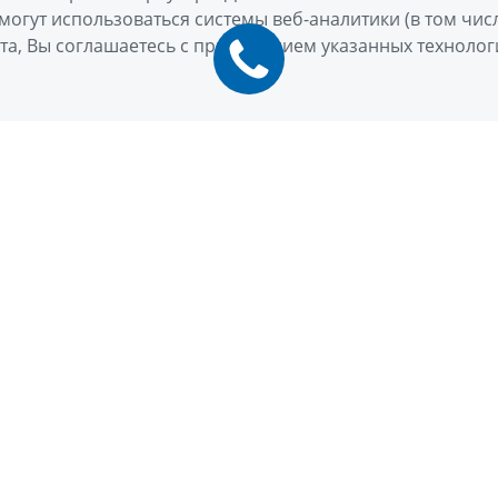
могут использоваться системы веб-аналитики (в том чис
та, Вы соглашаетесь с применением указанных технолог
 ВАШЕ ПЕРСОНАЛЬНОЕ ПРЕДЛ
АВТОМОБИЛЬ GEELY
Телефон