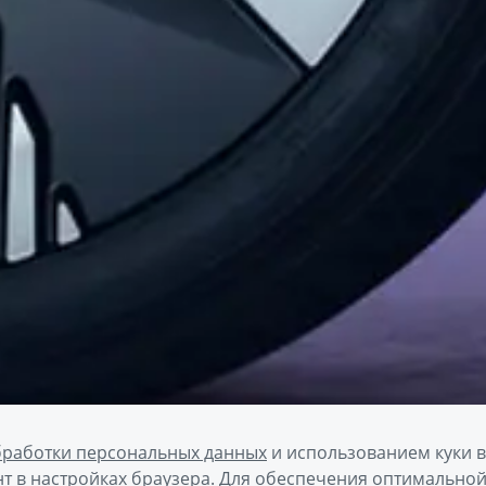
бработки персональных данных
и использованием куки 
т в настройках браузера. Для обеспечения оптимально