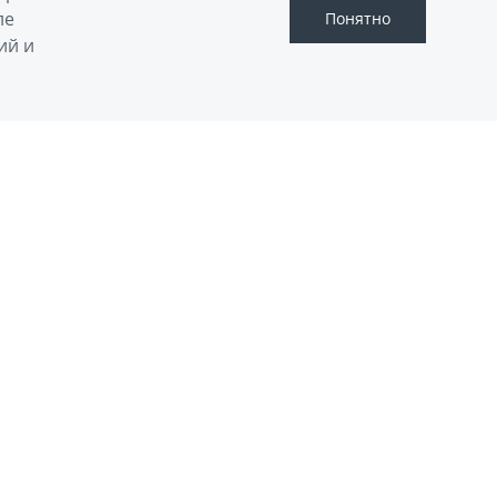
ле
Понятно
ий и
ОЖЕНИЕ НА