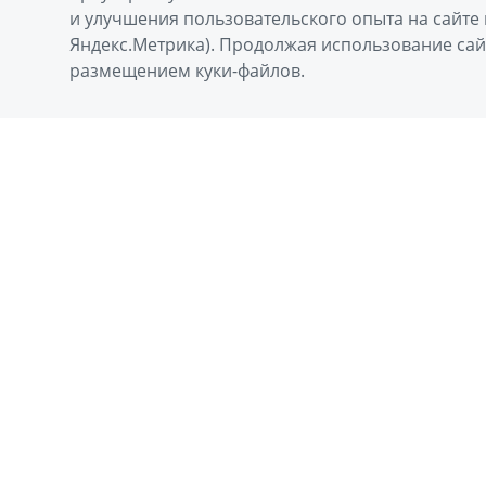
и улучшения пользовательского опыта на сайте 
Яндекс.Метрика). Продолжая использование сай
размещением куки-файлов.
ПОЛУЧИТЕ
Модель
Выберите модель
Имя
Комментарий