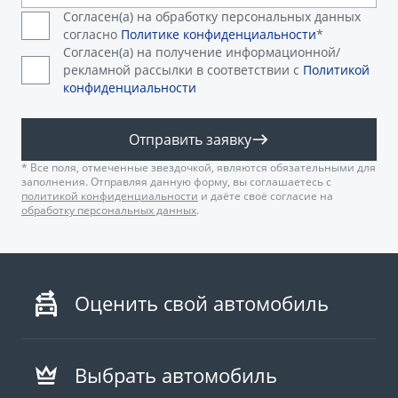
Согласен(а) на обработку персональных данных
согласно
Политике конфиденциальности
*
Согласен(а) на получение информационной/
рекламной рассылки в соответствии с
Политикой
конфиденциальности
Отправить заявку
* Все поля, отмеченные звездочкой, являются обязательными для
заполнения. Отправляя данную форму, вы соглашаетесь с
политикой конфиденциальности
и даёте своё согласие на
обработку персональных данных
.
Оценить свой автомобиль
Выбрать автомобиль