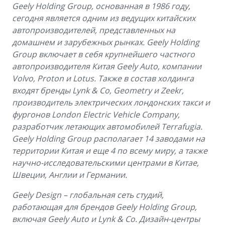
Geely Holding Group, основанная в 1986 году,
сегодня является одним из ведущих китайских
автопроизводителей, представленных на
домашнем и зарубежных рынках. Geely Holding
Group включает в себя крупнейшего частного
автопроизводителя Китая Geely Auto, компании
Volvo, Proton и Lotus. Также в состав холдинга
входят бренды Lynk & Co, Geometry и Zeekr,
производитель электрических лондонских такси и
фургонов London Electric Vehicle Company,
разработчик летающих автомобилей Terrafugia.
Geely Holding Group располагает 14 заводами на
территории Китая и еще 4 по всему миру, а также
научно-исследовательскими центрами в Китае,
Швеции, Англии и Германии.
Geely Design – глобальная сеть студий,
работающая для брендов Geely Holding Group,
включая Geely Auto и Lynk & Co. Дизайн-центры