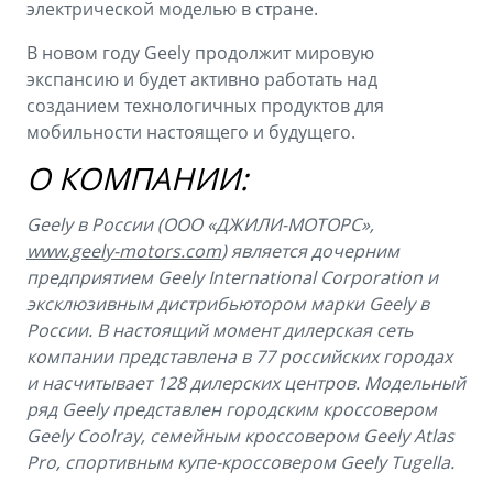
электрической моделью в стране.
В новом году Geely продолжит мировую
экспансию и будет активно работать над
созданием технологичных продуктов для
мобильности настоящего и будущего.
О КОМПАНИИ:
Geely в России (ООО «ДЖИЛИ-МОТОРС»,
www.geely-motors.com
) является дочерним
предприятием Geely International Corporation и
эксклюзивным дистрибьютором марки Geely в
России. В настоящий момент дилерская сеть
компании представлена в 77 российских городах
и насчитывает 128 дилерских центров. Модельный
ряд Geely представлен городским кроссовером
Geely Coolray, семейным кроссовером Geely Atlas
Pro, спортивным купе-кроссовером Geely Tugella.