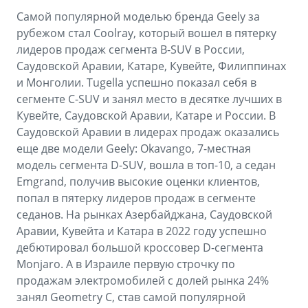
Самой популярной моделью бренда Geely за
рубежом стал Coolray, который вошел в пятерку
лидеров продаж сегмента B-SUV в России,
Саудовской Аравии, Катаре, Кувейте, Филиппинах
и Монголии. Tugella успешно показал себя в
сегменте C-SUV и занял место в десятке лучших в
Кувейте, Саудовской Аравии, Катаре и России. В
Саудовской Аравии в лидерах продаж оказались
еще две модели Geely: Okavango, 7-местная
модель сегмента D-SUV, вошла в топ-10, а седан
Emgrand, получив высокие оценки клиентов,
попал в пятерку лидеров продаж в сегменте
седанов. На рынках Азербайджана, Саудовской
Аравии, Кувейта и Катара в 2022 году успешно
дебютировал большой кроссовер D-сегмента
Monjaro. А в Израиле первую строчку по
продажам электромобилей с долей рынка 24%
занял Geometry C, став самой популярной