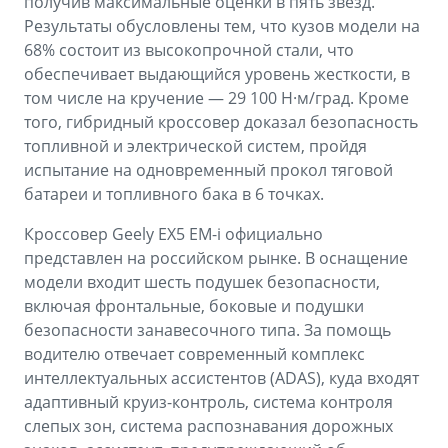
получив максимальные оценки в пять звезд.
Результаты обусловлены тем, что кузов модели на
68% состоит из высокопрочной стали, что
обеспечивает выдающийся уровень жесткости, в
том числе на кручение — 29 100 Н·м/град. Кроме
того, гибридный кроссовер доказал безопасность
топливной и электрической систем, пройдя
испытание на одновременный прокол тяговой
батареи и топливного бака в 6 точках.
Кроссовер Geely EX5 EM-i официально
представлен на российском рынке. В оснащение
модели входит шесть подушек безопасности,
включая фронтальные, боковые и подушки
безопасности занавесочного типа. За помощь
водителю отвечает современный комплекс
интеллектуальных ассистентов (ADAS), куда входят
адаптивный круиз-контроль, система контроля
слепых зон, система распознавания дорожных