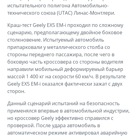
испытательного полигона Автомобильно-
технического союза (UTAC) Линас-Монтлери.
Краш-тест Geely EX5 EM-i проходил по сложному
сценарию, предполагающему двойное боковое
столкновение. Испытуемый автомобиль
припарковали у металлического столба со
стороны переднего пассажира, после чего в
боковую часть кроссовера со стороны водителя
направили мобильный деформируемый барьер
массой 1 400 кг на скорости 60 км/ч. В результате
Geely EX5 EM-i оказался фактически зажат с двух
сторон.
Данный сценарий испытаний на безопасность
применялся впервые в автомобильной индустрии,
но кроссовер Geely эффективно справился с
проверкой. После удара автомобиль в
автоматическом режиме активировал аварийную