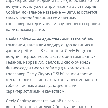
характеристики модели и наглядно объясняет её
популярность: уже на протяжении 3 лет подряд
Coolray (локальное название — Binyue) остаётся
самым востребованным компактным
кроссовером с двигателем внутреннего сгорания
на китайском рынке.
Geely Coolray — не единственный автомобиль
компании, занявший лидирующую позицию в
данном рейтинге. В частности, Geely Emgrand
получил первое место в категории компактных
седанов, набрав 799 баллов. В свою очередь,
бизнес-седан Geely Preface (D) и компактный
кроссовер Geely Cityray (C-SUV) заняли третьи
места в своих сегментах, также зарекомендовав
себя отличными эксплуатационными
характеристиками и качеством.
Geely Coolray является одной из самых
востребованных моделей бренда не только в