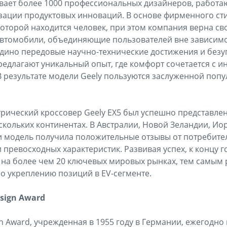
ывает более 1000 профессиональных дизайнеров, работа
ации продуктовых инноваций. В основе фирменного сти
которой находится человек, при этом компания верна с
автомобили, объединяющие пользователей вне зависимос
едино передовые научно-технические достижения и без
едлагают уникальный опыт, где комфорт сочетается с и
 результате модели Geely пользуются заслуженной попу
ический кроссовер Geely EX5 был успешно представлен
кольких континентах. В Австралии, Новой Зеландии, Ио
 модель получила положительные отзывы от потребител
 превосходных характеристик. Развивая успех, к концу 
5 на более чем 20 ключевых мировых рынках, тем самым
о укреплению позиций в EV-сегменте.
sign Award
n Award, учрежденная в 1955 году в Германии, ежегодно