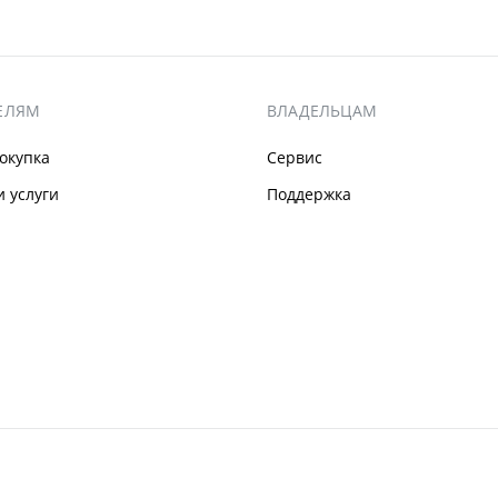
ЕЛЯМ
ВЛАДЕЛЬЦАМ
окупка
Сервис
 услуги
Поддержка