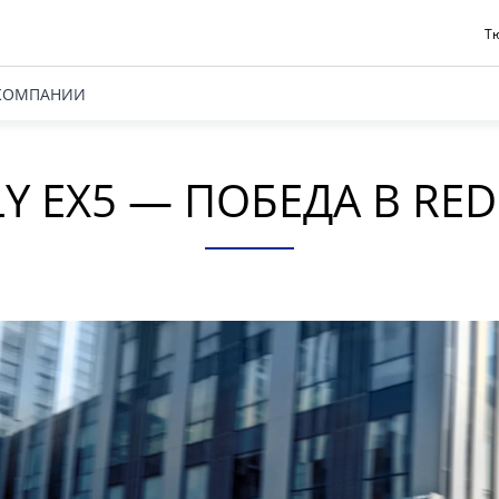
Тю
КОМПАНИИ
LY EX5 — ПОБЕДА В RED