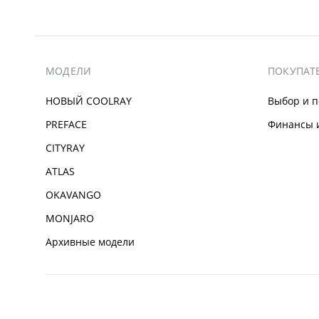
МОДЕЛИ
ПОКУПАТ
НОВЫЙ COOLRAY
Выбор и п
PREFACE
Финансы и
CITYRAY
ATLAS
OKAVANGO
MONJARO
Архивные модели