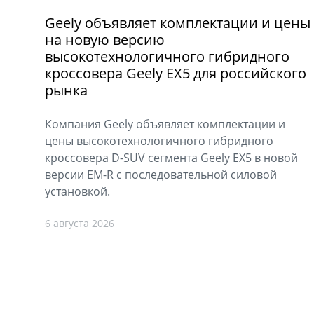
Geely объявляет комплектации и цены
на новую версию
высокотехнологичного гибридного
кроссовера Geely EX5 для российского
рынка
Компания Geely объявляет комплектации и
цены высокотехнологичного гибридного
кроссовера D-SUV сегмента Geely EX5 в новой
версии EM-R с последовательной силовой
установкой.
6 августа 2026