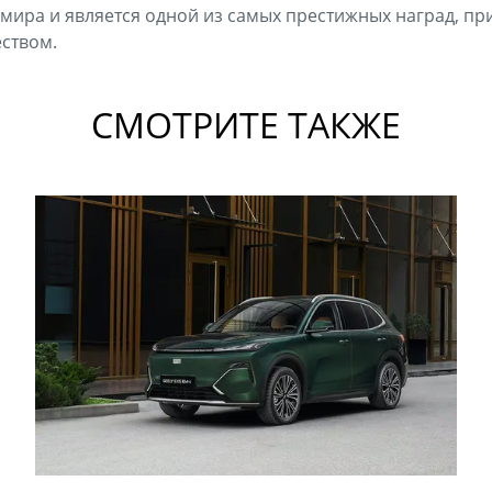
о мира и является одной из самых престижных наград, 
ством.
СМОТРИТЕ ТАКЖЕ