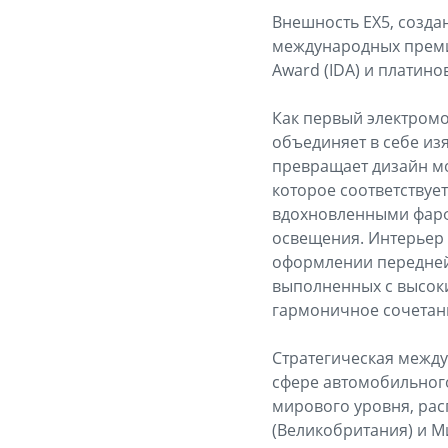
Внешность EX5, созда
международных премий,
Award (IDA) и платино
Как первый электромо
объединяет в себе из
превращает дизайн мо
которое соответствуе
вдохновленными фарф
освещения. Интерьер
оформлении передней
выполненных с высоки
гармоничное сочетани
Стратегическая между
сфере автомобильног
мирового уровня, рас
(Великобритания) и М