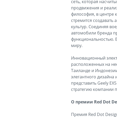
сеть, которая насчит
продвижения и реализ
философия, в центре 
стремится создавать 
культур. Соединяя во
автомобили бренда пр
функциональностью. В
миру.
Инновационный электр
расположенных на нес
Таиланде и Индонезии
элегантного дизайна и
представить Geely EX
стратегию компании п
О премии Red Dot De
Премия Red Dot Desig