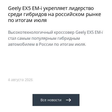
Geely EX5 EM-i укрепляет лидерство
среди гибридов на российском рынке
по итогам июля
Высокотехнологичный кроссовер Geely EX5 EM-i
стал самым популярным гибридным
автомобилем в России по итогам июля.
4 августа 2026
Все новости