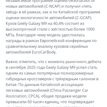
независимой программе оценки безопасности
новых автомобилей (C-NCAP) и получил «пять
звёзд» в её рамках, как и по Китайской программе
оценки экологичности автомобилей (C-GCAP).
Кузов Geely Galaxy M9 на 40,4% состоит из
высокопрочной стали с жёсткостью более 1000
МПа, благодаря чему модель удостоилась
награды в рамках Европейской конференции по
сравнительному анализу кузовов серийных
автомобилей EuroCarBody.
Важно отметить, что с момента рыночного дебюта
в сентябре 2025 года Geely Galaxy M9 успел стать
одним из самых популярных полноразмерных
гибридных кроссоверов с трёхрядным салоном в
Китае. По данным Китайской ассоциации
легковых автомобилей (China Passenger Car
Association, CPCA), общие продажи модели
превысили 60 тысяч единиц, что подтверждает