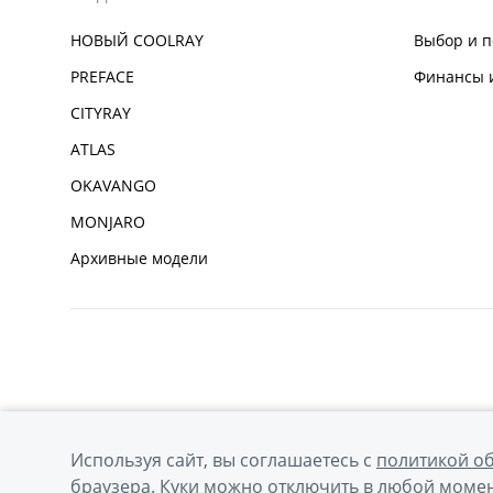
НОВЫЙ COOLRAY
Выбор и п
PREFACE
Финансы и
CITYRAY
ATLAS
OKAVANGO
MONJARO
Архивные модели
Используя сайт, вы соглашаетесь с
политикой о
браузера. Куки можно отключить в любой момен