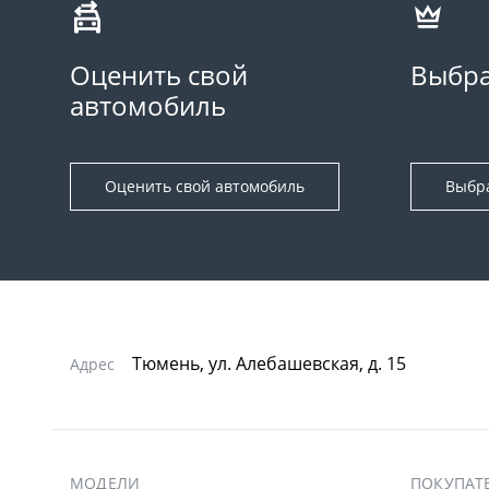
Оценить свой
Выбра
автомобиль
Оценить свой автомобиль
Выбр
Тюмень, ул. Алебашевская, д. 15
Адрес
МОДЕЛИ
ПОКУПАТ