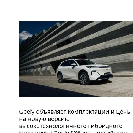
Geely объявляет комплектации и цены
на новую версию
высокотехнологичного гибридного
кроссовера Geely EX5 для российского