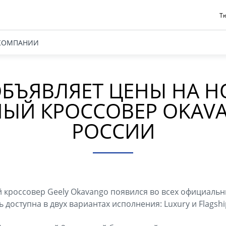
Тю
КОМПАНИИ
ОБЪЯВЛЯЕТ ЦЕНЫ НА Н
ЫЙ КРОССОВЕР OKAV
РОССИИ
кроссовер Geely Okavango появился во всех официальн
ь доступна в двух вариантах исполнения: Luxury и Flagshi