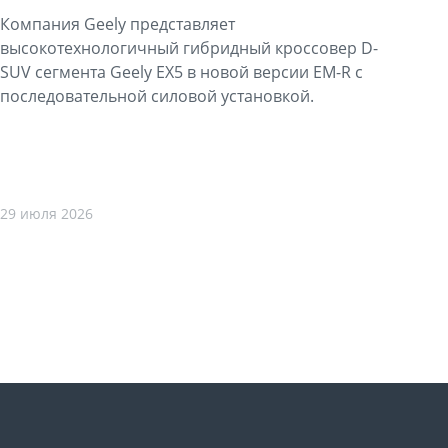
Компания Geely представляет
высокотехнологичный гибридный кроссовер D-
SUV сегмента Geely EX5 в новой версии EM-R с
последовательной силовой установкой.
29 июля 2026