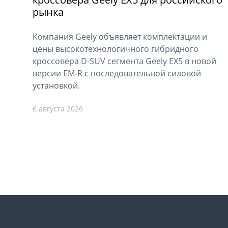
рынка
Компания Geely объявляет комплектации и
цены высокотехнологичного гибридного
кроссовера D-SUV сегмента Geely EX5 в новой
версии EM-R с последовательной силовой
установкой.
6 августа 2026