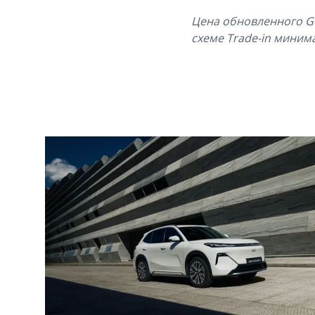
Цена обновленного Gee
схеме Trade-in минима