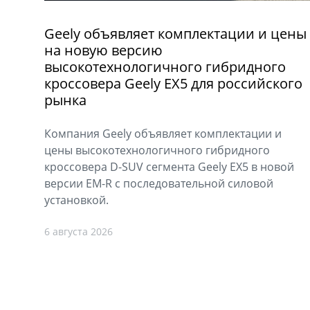
Geely объявляет комплектации и цены
на новую версию
высокотехнологичного гибридного
кроссовера Geely EX5 для российского
рынка
Компания Geely объявляет комплектации и
цены высокотехнологичного гибридного
кроссовера D-SUV сегмента Geely EX5 в новой
версии EM-R с последовательной силовой
установкой.
6 августа 2026