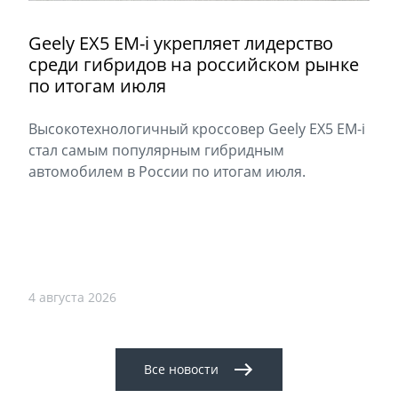
Geely EX5 EM-i укрепляет лидерство
среди гибридов на российском рынке
по итогам июля
Высокотехнологичный кроссовер Geely EX5 EM-i
стал самым популярным гибридным
автомобилем в России по итогам июля.
4 августа 2026
Все новости