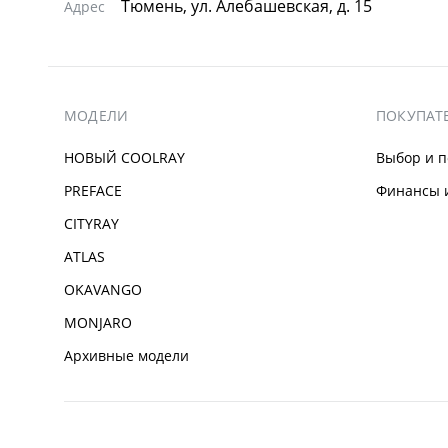
Тюмень, ул. Алебашевская, д. 15
Адрес
МОДЕЛИ
ПОКУПАТ
НОВЫЙ COOLRAY
Выбор и п
PREFACE
Финансы и
CITYRAY
ATLAS
OKAVANGO
MONJARO
Архивные модели