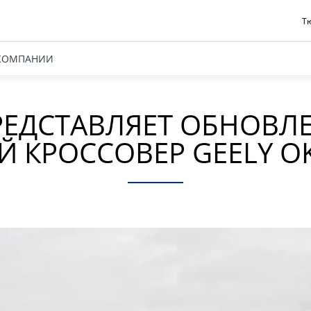
Тю
КОМПАНИИ
РЕДСТАВЛЯЕТ ОБНОВЛ
 КРОССОВЕР GEELY 