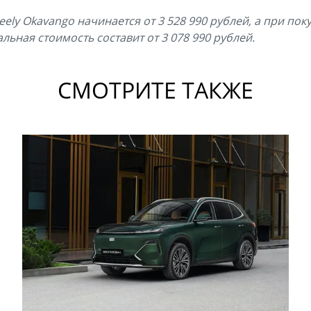
ly Okavango начинается от 3 528 990 рублей, а при поку
льная стоимость составит от 3 078 990 рублей.
СМОТРИТЕ ТАКЖЕ