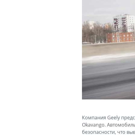
Компания Geely предс
Okavango. Автомобил
безопасности, что вы