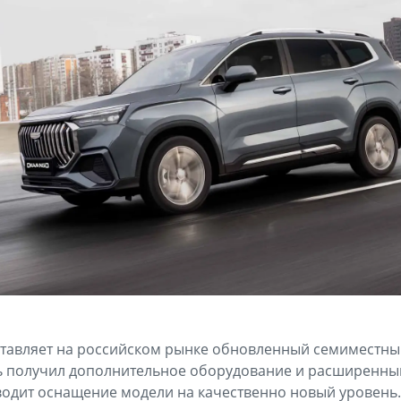
тавляет на российском рынке обновленный семиместны
ь получил дополнительное оборудование и расширенный
водит оснащение модели на качественно новый уровень.