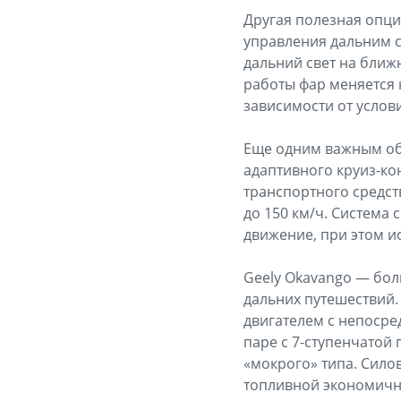
Другая полезная опция
управления дальним с
дальний свет на ближ
работы фар меняется 
зависимости от услов
Еще одним важным об
адаптивного круиз-ко
транспортного средст
до 150 км/ч. Система
движение, при этом и
Geely Okavango — бо
дальних путешествий
двигателем с непосре
паре с 7-ступенчатой
«мокрого» типа. Сило
топливной экономично