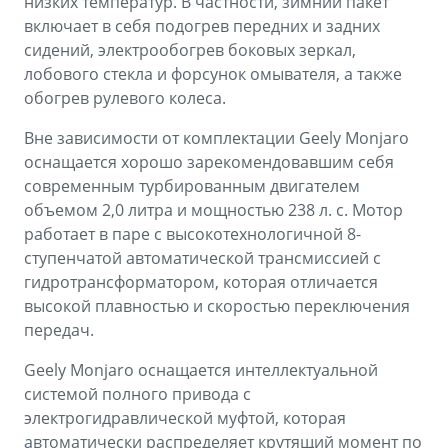
низких температур. В частности, зимний пакет
включает в себя подогрев передних и задних
сидений, электрообогрев боковых зеркал,
лобового стекла и форсунок омывателя, а также
обогрев рулевого колеса.
Вне зависимости от комплектации Geely Monjaro
оснащается хорошо зарекомендовавшим себя
современным турбированным двигателем
объемом 2,0 литра и мощностью 238 л. с. Мотор
работает в паре с высокотехнологичной 8-
ступенчатой автоматической трансмиссией с
гидротрансформатором, которая отличается
высокой плавностью и скоростью переключения
передач.
Geely Monjaro оснащается интеллектуальной
системой полного привода с
электрогидравлической муфтой, которая
автоматически распределяет крутящий момент по