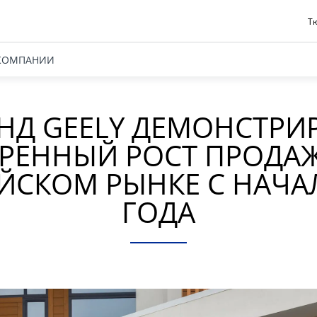
Тю
КОМПАНИИ
НД GEELY ДЕМОНСТРИ
РЕННЫЙ РОСТ ПРОДА
ЙСКОМ РЫНКЕ С НАЧАЛ
ГОДА