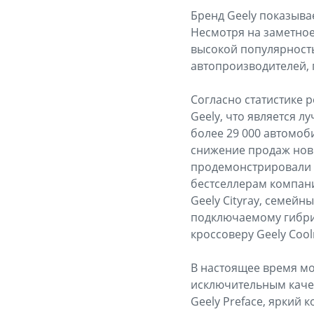
Бренд Geely показыва
Несмотря на заметное
высокой популярность
автопроизводителей, 
Согласно статистике 
Geely, что является л
более 29 000 автомоб
снижение продаж нов
продемонстрировали р
бестселлерам компани
Geely Cityray, семей
подключаемому гибрид
кроссоверу Geely Coo
В настоящее время мо
исключительным качес
Geely Preface, яркий 