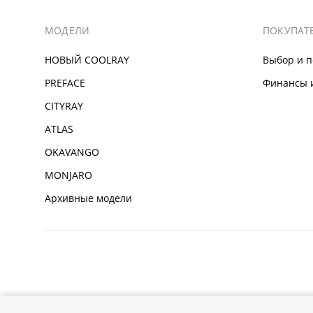
МОДЕЛИ
ПОКУПАТ
НОВЫЙ COOLRAY
Выбор и п
PREFACE
Финансы и
CITYRAY
ATLAS
OKAVANGO
MONJARO
Архивные модели