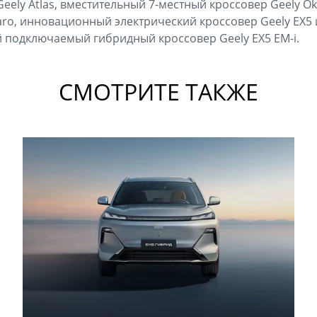
eely Atlas, вместительный 7-местный кроссовер Geely O
aro, инновационный электрический кроссовер Geely EX5 
 подключаемый гибридный кроссовер Geely EX5 EM-i.
СМОТРИТЕ ТАКЖЕ