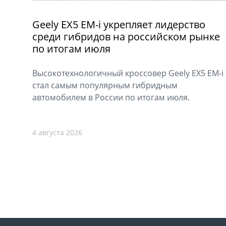
Geely EX5 EM-i укрепляет лидерство
среди гибридов на российском рынке
по итогам июля
Высокотехнологичный кроссовер Geely EX5 EM-i
стал самым популярным гибридным
автомобилем в России по итогам июля.
4 августа 2026