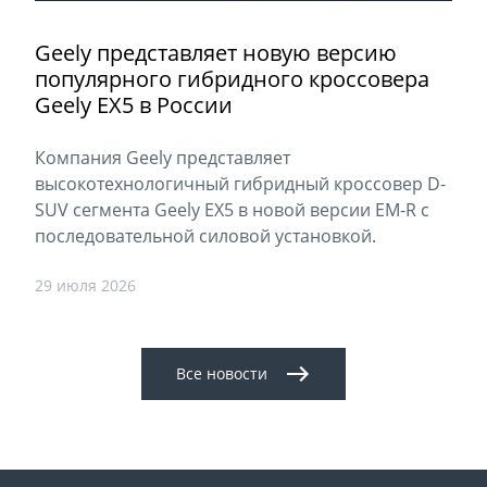
Geely представляет новую версию
популярного гибридного кроссовера
Geely EX5 в России
Компания Geely представляет
высокотехнологичный гибридный кроссовер D-
SUV сегмента Geely EX5 в новой версии EM-R с
последовательной силовой установкой.
29 июля 2026
Все новости