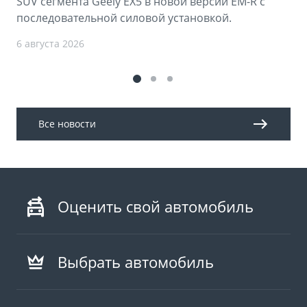
SUV сегмента Geely EX5 в новой версии EM-R с
последовательной силовой установкой.
6 августа 2026
Все новости
Оценить свой автомобиль
Выбрать автомобиль