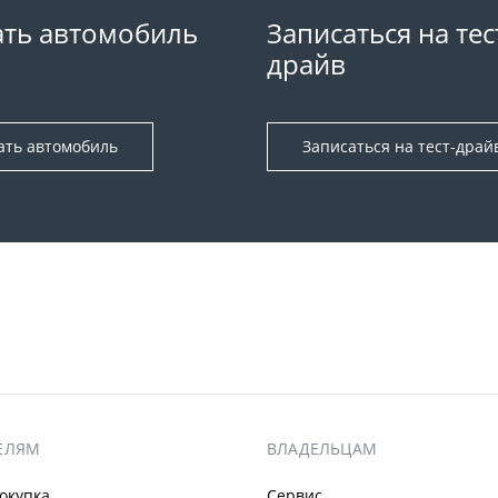
ть автомобиль
Записаться на тес
драйв
ать автомобиль
Записаться на тест-драй
ЕЛЯМ
ВЛАДЕЛЬЦАМ
окупка
Сервис