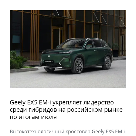
Geely EX5 EM-i укрепляет лидерство
среди гибридов на российском рынке
по итогам июля
Высокотехнологичный кроссовер Geely EX5 EM-i