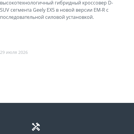
высокотехнологичный гибридный кроссовер D-
SUV сегмента Geely EX5 в новой версии EM-R с
последовательной силовой установкой.
29 июля 2026