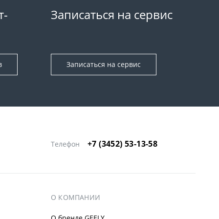
т-
Записаться на сервис
в
Записаться на сервис
+7 (3452) 53-13-58
Телефон
О КОМПАНИИ
О бренде GEELY