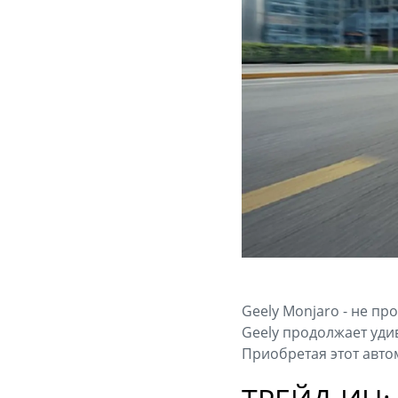
Geely Monjaro - не п
Geely продолжает уди
Приобретая этот авто