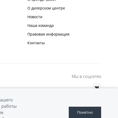
О дилерском центре
Новости
Наша команда
Правовая информация
Контакты
Мы в соцсетях
вашего
й работы
ле
Понятно
Сделано в ПЕРКС