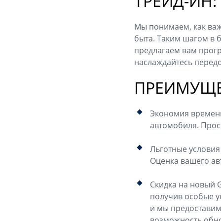
ТРЕЙД-ИН:
Мы понимаем, как важ
быта. Таким шагом в 
предлагаем вам прогр
наслаждайтесь перед
ПРЕИМУЩЕ
Экономия времени 
автомобиля. Прост
Льготные условия
Оценка вашего ав
Скидка на новый 
получив особые ус
и мы предоставим.
возможность обно