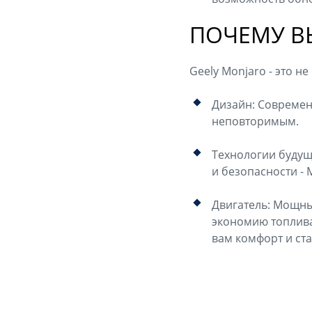
ПОЧЕМУ В
Geely Monjaro - это н
Дизайн: Современ
неповторимым.
Технологии будущ
и безопасности - 
Двигатель: Мощны
экономию топлива
вам комфорт и ст