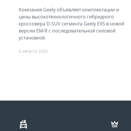
Компания Geely объявляет комплектации и
цены высокотехнологичного гибридного
кроссовера D-SUV сегмента Geely EX5 в новой
версии EM-R с последовательной силовой
установкой.
6 августа 2026