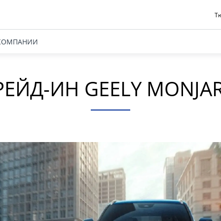
Тю
КОМПАНИИ
РЕЙД-ИН GEELY MONJA