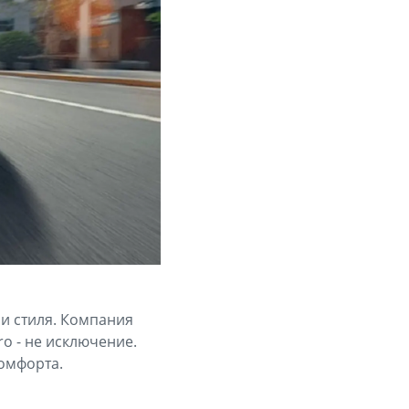
 и стиля. Компания
o - не исключение.
комфорта.