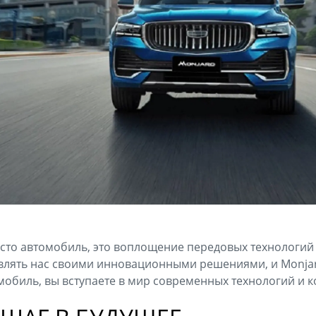
росто автомобиль, это воплощение передовых технологий
влять нас своими инновационными решениями, и Monjar
мобиль, вы вступаете в мир современных технологий и 