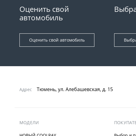
Оценить свой
Выбра
автомобиль
Оценить свой автомобиль
Выбр
Тюмень, ул. Алебашевская, д. 15
Адрес
МОДЕЛИ
ПОКУПАТ
НОВЫЙ COOLRAY
Выбор и п