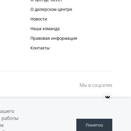
О дилерском центре
Новости
Наша команда
Правовая информация
Контакты
Мы в соцсетях
вашего
й работы
ле
Понятно
Сделано в ПЕРКС