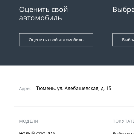
Оценить свой
Выбра
автомобиль
Оценить свой автомобиль
Выбр
Тюмень, ул. Алебашевская, д. 15
Адрес
МОДЕЛИ
ПОКУПАТ
НОВЫЙ COOLRAY
Выбор и п