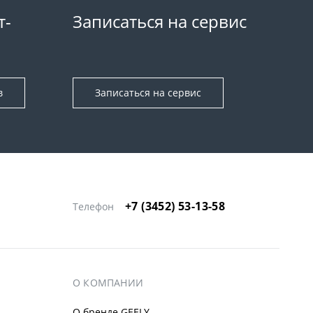
т-
Записаться на сервис
в
Записаться на сервис
+7 (3452) 53-13-58
Телефон
О КОМПАНИИ
О бренде GEELY