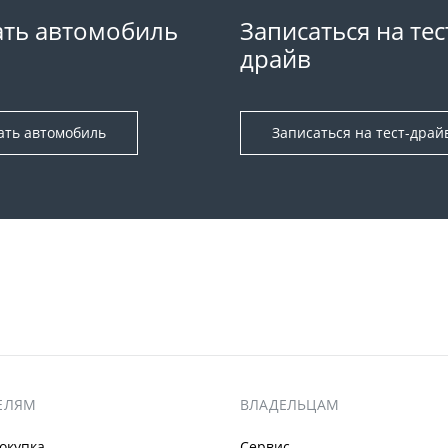
ть автомобиль
Записаться на тес
драйв
ать автомобиль
Записаться на тест-драй
ЕЛЯМ
ВЛАДЕЛЬЦАМ
окупка
Сервис