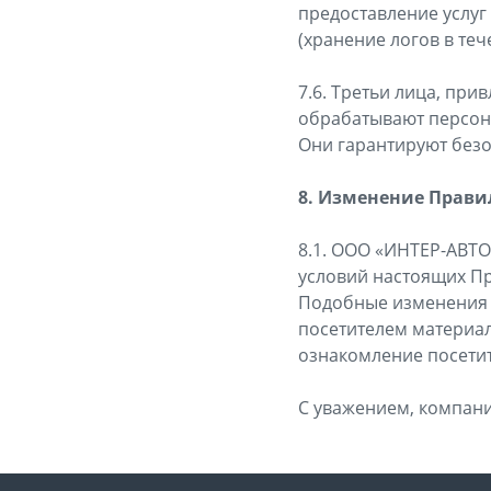
предоставление услуг
(хранение логов в теч
7.6. Третьи лица, при
обрабатывают персона
Они гарантируют безо
8. Изменение Прави
8.1. ООО «ИНТЕР-АВТО
условий настоящих Пр
Подобные изменения в
посетителем материал
ознакомление посети
С уважением, компан