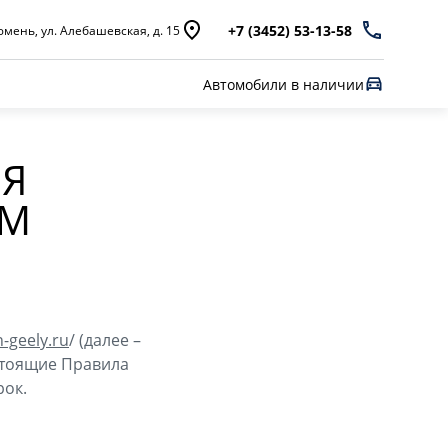
+7 (3452) 53-13-58
мень, ул. Алебашевская, д. 15
Автомобили в наличии
ИЯ
ОМ
-geely.ru
/ (далее –
стоящие Правила
рок.