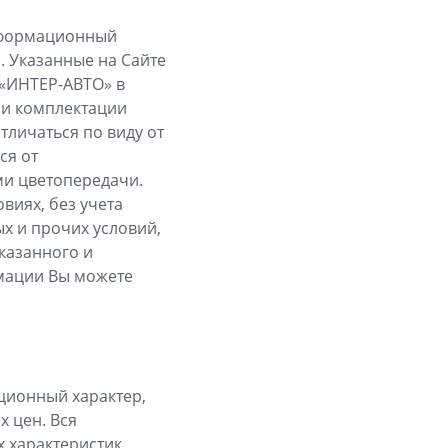
информационный
. Указанные на Сайте
 «ИНТЕР-АВТО» в
 и комплектации
тличаться по виду от
ся от
ми цветопередачи.
виях, без учета
х и прочих условий,
казанного и
мации Вы можете
ационный характер,
 цен. Вся
 характеристик,