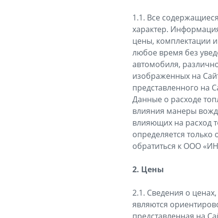
1.1. Все содержащие
характер. Информация
цены, комплектации и
любое время без увед
автомобиля, различно
изображенных на Сайт
представленного на С
Данные о расходе топ
влияния манеры вожде
влияющих на расход т
определяется только
обратиться к ООО «И
2. Цены
2.1. Сведения о цена
являются ориентирово
представленная на Са