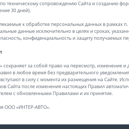
 по техническому сопровождению Сайта и созданию фор
ение 30 дней).
влекаемые к обработке персональных данных в рамках п. 7
льные данные исключительно в целях и сроках, указанн
пасность, конфиденциальность и защиту получаемых п
л
» сохраняет за собой право на пересмотр, изменение и 
авил в любое время без предварительного уведомления
ступают в силу с момента их размещения на Сайте. Ис
ов Сайта после изменения настоящих Правил автоматич
телем с обновленными Правилами и их принятие.
ия ООО «ИНТЕР-АВТО».