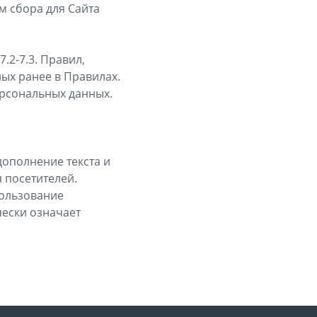
м сбора для Сайта
.2-7.3. Правил,
ых ранее в Правилах.
ерсональных данных.
дополнение текста и
 посетителей.
пользование
ески означает