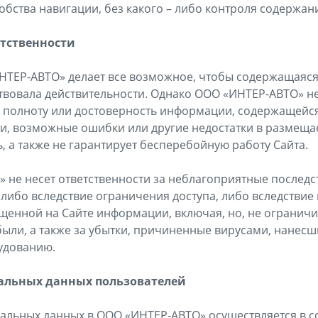
бства навигации, без какого – либо контроля содержани
етственности
НТЕР-АВТО» делает все возможное, чтобы содержащаяся
вовала действительности. Однако ООО «ИНТЕР-АВТО» не
 полноту или достоверность информации, содержащейся 
ти, возможные ошибки или другие недостатки в размещ
, а также не гарантирует бесперебойную работу Сайта.
» не несет ответственности за неблагоприятные последст
либо вследствие ограничения доступа, либо вследствие
енной на Сайте информации, включая, но, не ограничи
были, а также за убытки, причиненные вирусами, нане
удованию.
нальных данных пользователей
нальных данных в ООО «ИНТЕР-АВТО» осуществляется в с