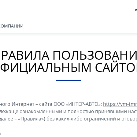
Тю
КОМПАНИИ
РАВИЛА ПОЛЬЗОВАН
ФИЦИАЛЬНЫМ САЙТ
ного Интернет – сайта ООО «ИНТЕР-АВТО»:
https://vm-tmn
адлежаще ознакомленными и полностью принявшими на
далее – «Правила») без каких-либо ограничений и огово
а