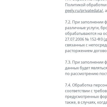
Политикой обработки
geely.ru/privatedata/
,
7.2. При заполнении 
различные услуги, б
обрабатываются на осн
27.07.2006 № 152-ФЗ (
связанных с непосре
расторжением догово
7.3. При заполнении
данных будет являться
по рассмотрению пос
7.4. Обработка персон
соответствии с требо
предусмотренных фор
также, в случаях, ког