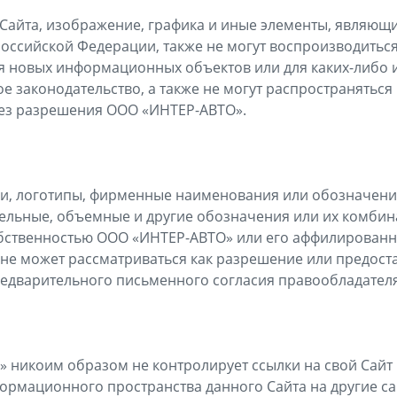
ра Сайта, изображение, графика и иные элементы, являю
Российской Федерации, также не могут воспроизводитьс
я новых информационных объектов или для каких-либо 
 законодательство, а также не могут распространяться
без разрешения ООО «ИНТЕР-АВТО».
аки, логотипы, фирменные наименования или обозначения
ельные, объемные и другие обозначения или их комби
обственностью ООО «ИНТЕР-АВТО» или его аффилированн
не может рассматриваться как разрешение или предоста
едварительного письменного согласия правообладателя
» никоим образом не контролирует ссылки на свой Сайт
формационного пространства данного Сайта на другие с