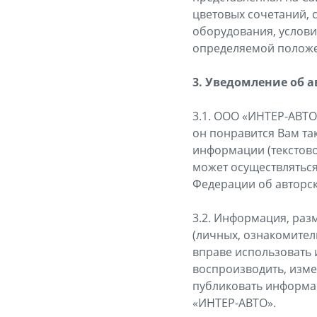
цветовых сочетаний, 
оборудования, условий
определяемой положен
3. Уведомление об а
3.1. ООО «ИНТЕР-АВТО
он понравится Вам та
информации (текстово
может осуществляться
Федерации об авторск
3.2. Информация, раз
(личных, ознакомител
вправе использовать 
воспроизводить, измен
публиковать информа
«ИНТЕР-АВТО».