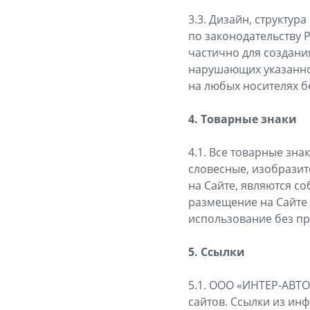
3.3. Дизайн, структу
по законодательству 
частично для создани
нарушающих указанное
на любых носителях 
4. Товарные знаки
4.1. Все товарные зн
словесные, изобразит
на Сайте, являются с
размещение на Сайте 
использование без пр
5. Ссылки
5.1. ООО «ИНТЕР-АВТО
сайтов. Ссылки из ин