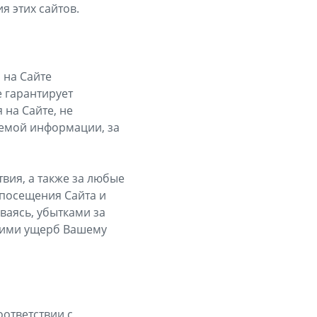
я этих сайтов.
 на Сайте
 гарантирует
на Сайте, не
аемой информации, за
вия, а также за любые
 посещения Сайта и
ваясь, убытками за
сшими ущерб Вашему
оответствии с